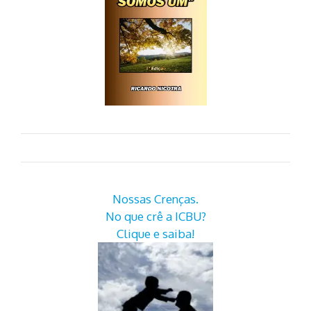
Nossas Crenças.
No que crê a ICBU?
Clique e saiba!