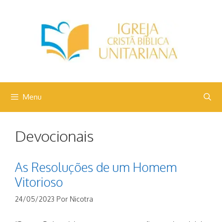
Pular
para
o
conteúdo
Menu
Devocionais
As Resoluções de um Homem
Vitorioso
24/05/2023
Por
Nicotra