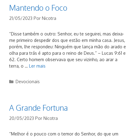
Mantendo o Foco
21/05/2023
Por
Nicotra
“Disse também o outro: Senhor, eu te seguirei, mas deixa-
me primeiro despedir dos que estão em minha casa. Jesus,
porém, lhe respondeu: Ninguém que lança mão do arado e
olha para trás é apto para o reino de Deus.” – Lucas 9:61 e
62. Certo homem observava que seu vizinho, ao arar a
terra, o …
Ler mais
Categorias
Devocionais
A Grande Fortuna
20/05/2023
Por
Nicotra
“Melhor é o pouco com o temor do Senhor, do que um