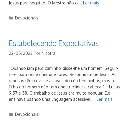
Jesus para segui-lo. O Mestre não o …
Ler mais
Categorias
Devocionais
Estabelecendo Expectativas
22/05/2023
Por
Nicotra
“Quando iam pelo caminho, disse-lhe um homem: Seguir-
te-ei para onde quer que fores. Respondeu-lhe Jesus: As
raposas têm covis, e as aves do céu têm ninhos; mas o
Filho do homem não tem onde reclinar a cabeça.” – Lucas
9:57 e 58. O trabalho de Jesus era muito popular. Ele
ensinava usando uma linguagem acessível, …
Ler mais
Categorias
Devocionais