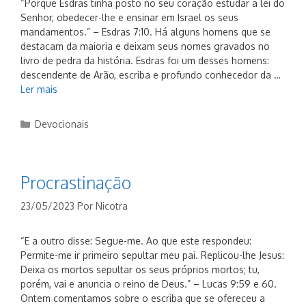
“Porque Esdras tinha posto no seu coração estudar a lei do
Senhor, obedecer-lhe e ensinar em Israel os seus
mandamentos.” – Esdras 7:10. Há alguns homens que se
destacam da maioria e deixam seus nomes gravados no
livro de pedra da história. Esdras foi um desses homens:
descendente de Arão, escriba e profundo conhecedor da …
Ler mais
Categorias
Devocionais
Procrastinação
23/05/2023
Por
Nicotra
“E a outro disse: Segue-me. Ao que este respondeu:
Permite-me ir primeiro sepultar meu pai. Replicou-lhe Jesus:
Deixa os mortos sepultar os seus próprios mortos; tu,
porém, vai e anuncia o reino de Deus.” – Lucas 9:59 e 60.
Ontem comentamos sobre o escriba que se ofereceu a