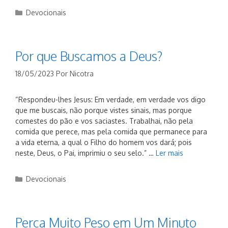
Categorias
Devocionais
Por que Buscamos a Deus?
18/05/2023
Por
Nicotra
“Respondeu-lhes Jesus: Em verdade, em verdade vos digo
que me buscais, não porque vistes sinais, mas porque
comestes do pão e vos saciastes. Trabalhai, não pela
comida que perece, mas pela comida que permanece para
a vida eterna, a qual o Filho do homem vos dará; pois
neste, Deus, o Pai, imprimiu o seu selo.” …
Ler mais
Categorias
Devocionais
Perca Muito Peso em Um Minuto