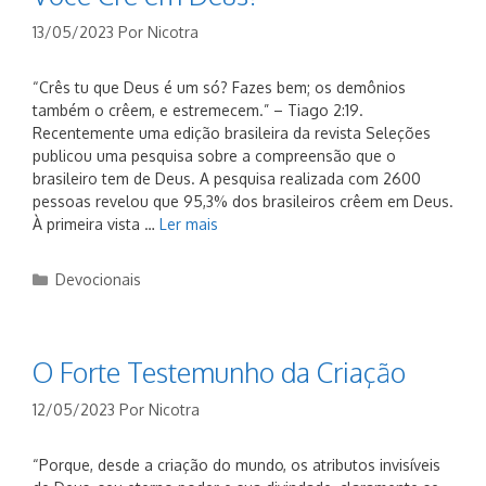
13/05/2023
Por
Nicotra
“Crês tu que Deus é um só? Fazes bem; os demônios
também o crêem, e estremecem.” – Tiago 2:19.
Recentemente uma edição brasileira da revista Seleções
publicou uma pesquisa sobre a compreensão que o
brasileiro tem de Deus. A pesquisa realizada com 2600
pessoas revelou que 95,3% dos brasileiros crêem em Deus.
À primeira vista …
Ler mais
Categorias
Devocionais
O Forte Testemunho da Criação
12/05/2023
Por
Nicotra
“Porque, desde a criação do mundo, os atributos invisíveis