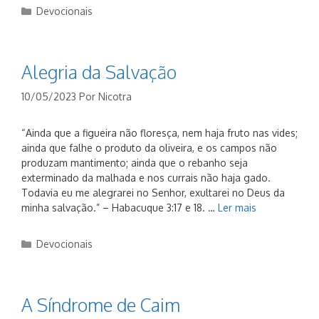
Categorias
Devocionais
Alegria da Salvação
10/05/2023
Por
Nicotra
“Ainda que a figueira não floresça, nem haja fruto nas vides;
ainda que falhe o produto da oliveira, e os campos não
produzam mantimento; ainda que o rebanho seja
exterminado da malhada e nos currais não haja gado.
Todavia eu me alegrarei no Senhor, exultarei no Deus da
minha salvação.” – Habacuque 3:17 e 18. …
Ler mais
Categorias
Devocionais
A Síndrome de Caim