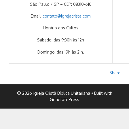
São Paulo / SP – CEP: 08310-610
Email:
contato@igrejacrista.com
Horário dos Cultos
Sábado: das 9:30h às 12h
Domingo: das 19h às 21h.
Share
© 2026 Igreja Cristã Bíblica Unitariana
• Built with
GeneratePress