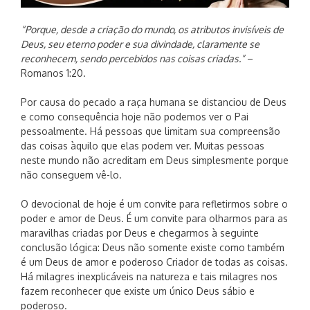
“Porque, desde a criação do mundo, os atributos invisíveis de
Deus, seu eterno poder e sua divindade, claramente se
reconhecem, sendo percebidos nas coisas criadas.”
–
Romanos 1:20.
Por causa do pecado a raça humana se distanciou de Deus
e como consequência hoje não podemos ver o Pai
pessoalmente. Há pessoas que limitam sua compreensão
das coisas àquilo que elas podem ver. Muitas pessoas
neste mundo não acreditam em Deus simplesmente porque
não conseguem vê-lo.
O devocional de hoje é um convite para refletirmos sobre o
poder e amor de Deus. É um convite para olharmos para as
maravilhas criadas por Deus e chegarmos à seguinte
conclusão lógica: Deus não somente existe como também
é um Deus de amor e poderoso Criador de todas as coisas.
Há milagres inexplicáveis na natureza e tais milagres nos
fazem reconhecer que existe um único Deus sábio e
poderoso.