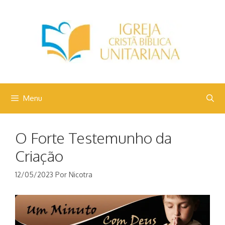
Pular
para
o
conteúdo
Menu
O Forte Testemunho da
Criação
12/05/2023
Por
Nicotra