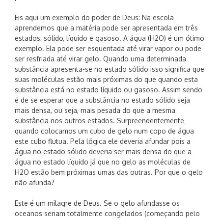
Eis aqui um exemplo do poder de Deus: Na escola
aprendemos que a matéria pode ser apresentada em três
estados: sólido, líquido e gasoso. A água (H2O) é um ótimo
exemplo. Ela pode ser esquentada até virar vapor ou pode
ser resfriada até virar gelo. Quando uma determinada
substância apresenta-se no estado sólido isso significa que
suas moléculas estão mais próximas do que quando esta
substância está no estado líquido ou gasoso. Assim sendo
é de se esperar que a substância no estado sólido seja
mais densa, ou seja, mais pesada do que a mesma
substância nos outros estados. Surpreendentemente
quando colocamos um cubo de gelo num copo de água
este cubo flutua. Pela lógica ele deveria afundar pois a
água no estado sólido deveria ser mais densa do que a
água no estado líquido já que no gelo as moléculas de
H2O estão bem próximas umas das outras. Por que o gelo
não afunda?
Este é um milagre de Deus. Se o gelo afundasse os
oceanos seriam totalmente congelados (começando pelo