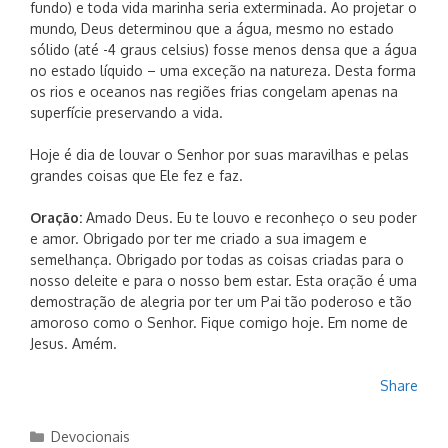
fundo) e toda vida marinha seria exterminada. Ao projetar o
mundo, Deus determinou que a água, mesmo no estado
sólido (até -4 graus celsius) fosse menos densa que a água
no estado líquido – uma exceção na natureza. Desta forma
os rios e oceanos nas regiões frias congelam apenas na
superfície preservando a vida.
Hoje é dia de louvar o Senhor por suas maravilhas e pelas
grandes coisas que Ele fez e faz.
Oração:
Amado Deus. Eu te louvo e reconheço o seu poder
e amor. Obrigado por ter me criado a sua imagem e
semelhança. Obrigado por todas as coisas criadas para o
nosso deleite e para o nosso bem estar. Esta oração é uma
demostração de alegria por ter um Pai tão poderoso e tão
amoroso como o Senhor. Fique comigo hoje. Em nome de
Jesus. Amém.
Share
Categorias
Devocionais