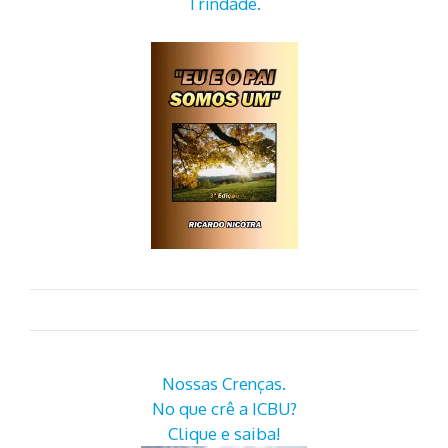
Trindade.
Nossas Crenças.
No que crê a ICBU?
Clique e saiba!