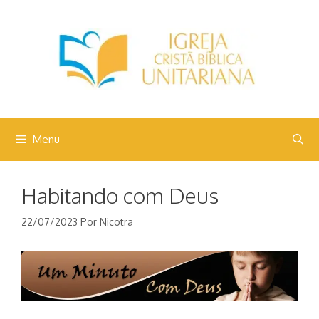
Pular
para
o
conteúdo
Menu
Habitando com Deus
22/07/2023
Por
Nicotra