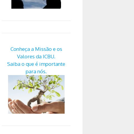
Conheça a Missão e os
Valores da ICBU.
Saiba o que é importante
para nós.