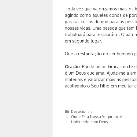
Toda vez que valorizamos mais os b
agindo como aqueles donos de porco
para as coisas do que para as pesso
nossas vidas. Uma pessoa que tem J
trabalhará para restaurá-lo. O patr
em segundo lugar.
Que a restauração do ser humano po
Oração:
Pai de amor. Graças eu te 
é um Deus que ama. Ajuda-me a ama
materiais e valorizar mais as pesso
acolhendo o Seu Filho em meu lar 
Categorias
Devocionais
Onde Está Nossa Segurança?
Habitando com Deus