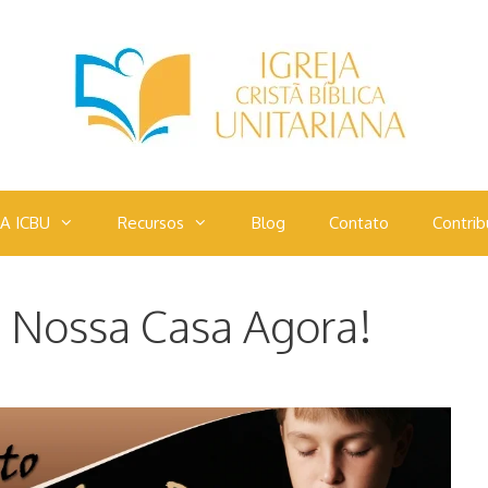
A ICBU
Recursos
Blog
Contato
Contrib
e Nossa Casa Agora!