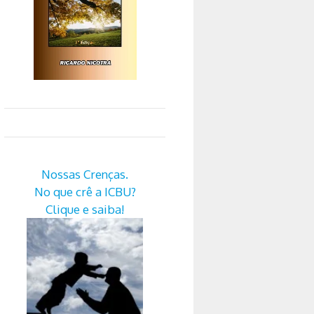
Nossas Crenças.
No que crê a ICBU?
Clique e saiba!