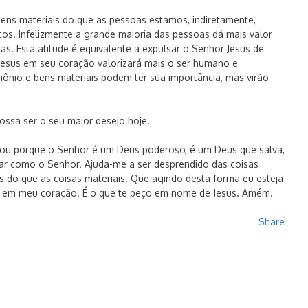
ens materiais do que as pessoas estamos, indiretamente,
s. Infelizmente a grande maioria das pessoas dá mais valor
as. Esta atitude é equivalente a expulsar o Senhor Jesus de
esus em seu coração valorizará mais o ser humano e
imônio e bens materiais podem ter sua importância, mas virão
ssa ser o seu maior desejo hoje.
dou porque o Senhor é um Deus poderoso, é um Deus que salva,
r como o Senhor. Ajuda-me a ser desprendido das coisas
as do que as coisas materiais. Que agindo desta forma eu esteja
e em meu coração. É o que te peço em nome de Jesus. Amém.
Share