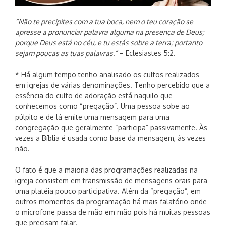
“Não te precipites com a tua boca, nem o teu coração se
apresse a pronunciar palavra alguma na presença de Deus;
porque Deus está no céu, e tu estás sobre a terra; portanto
sejam poucas as tuas palavras.”
– Eclesiastes 5:2.
* Há algum tempo tenho analisado os cultos realizados
em igrejas de várias denominações. Tenho percebido que a
essência do culto de adoração está naquilo que
conhecemos como “pregação”. Uma pessoa sobe ao
púlpito e de lá emite uma mensagem para uma
congregação que geralmente “participa” passivamente. Às
vezes a Bíblia é usada como base da mensagem, às vezes
não.
O fato é que a maioria das programações realizadas na
igreja consistem em transmissão de mensagens orais para
uma platéia pouco participativa. Além da “pregação”, em
outros momentos da programação há mais falatório onde
o microfone passa de mão em mão pois há muitas pessoas
que precisam falar.