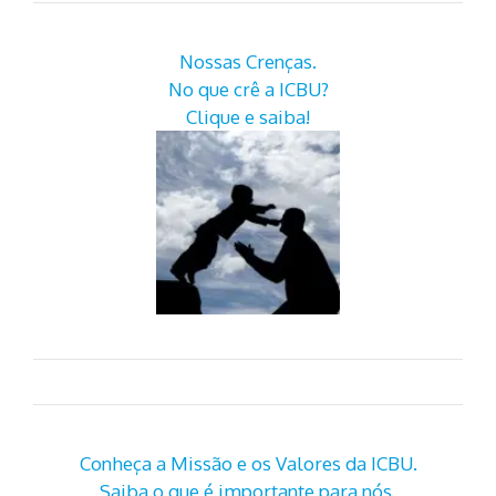
Nossas Crenças.
No que crê a ICBU?
Clique e saiba!
Conheça a Missão e os Valores da ICBU.
Saiba o que é importante para nós.