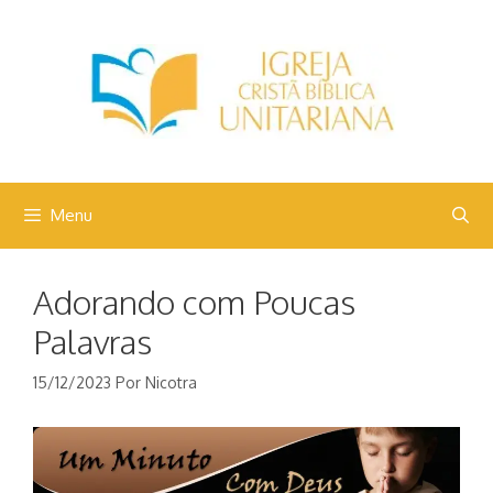
Pular
para
o
conteúdo
Menu
Adorando com Poucas
Palavras
15/12/2023
Por
Nicotra