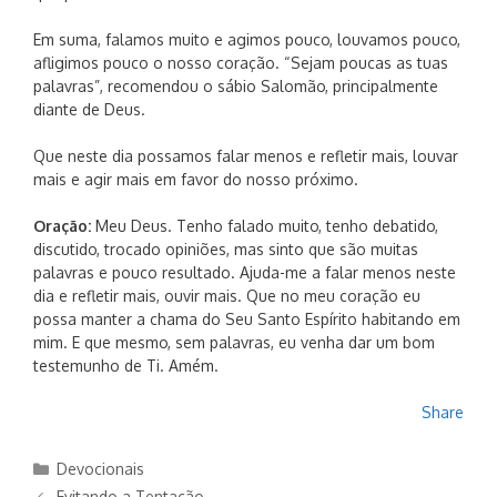
Em suma, falamos muito e agimos pouco, louvamos pouco,
afligimos pouco o nosso coração. “Sejam poucas as tuas
palavras”, recomendou o sábio Salomão, principalmente
diante de Deus.
Que neste dia possamos falar menos e refletir mais, louvar
mais e agir mais em favor do nosso próximo.
Oração:
Meu Deus. Tenho falado muito, tenho debatido,
discutido, trocado opiniões, mas sinto que são muitas
palavras e pouco resultado. Ajuda-me a falar menos neste
dia e refletir mais, ouvir mais. Que no meu coração eu
possa manter a chama do Seu Santo Espírito habitando em
mim. E que mesmo, sem palavras, eu venha dar um bom
testemunho de Ti. Amém.
Share
Categorias
Devocionais
Evitando a Tentação