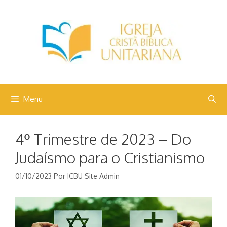
Pular
para
o
conteúdo
Menu
4º Trimestre de 2023 – Do
Judaísmo para o Cristianismo
01/10/2023
Por
ICBU Site Admin