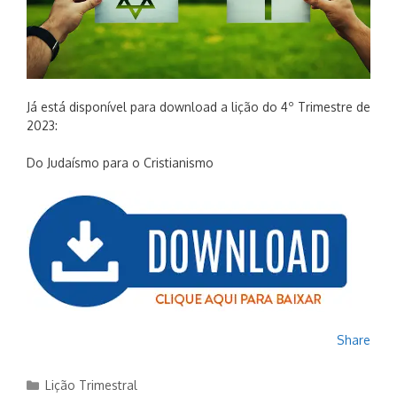
Já está disponível para download a lição do 4º Trimestre de
2023:
Do Judaísmo para o Cristianismo
Share
Categorias
Lição Trimestral