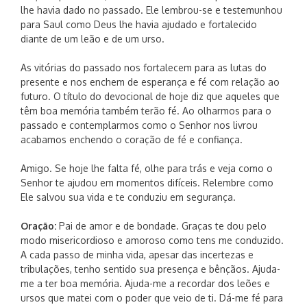
lhe havia dado no passado. Ele lembrou-se e testemunhou
para Saul como Deus lhe havia ajudado e fortalecido
diante de um leão e de um urso.
As vitórias do passado nos fortalecem para as lutas do
presente e nos enchem de esperança e fé com relação ao
futuro. O título do devocional de hoje diz que aqueles que
têm boa memória também terão fé. Ao olharmos para o
passado e contemplarmos como o Senhor nos livrou
acabamos enchendo o coração de fé e confiança.
Amigo. Se hoje lhe falta fé, olhe para trás e veja como o
Senhor te ajudou em momentos difíceis. Relembre como
Ele salvou sua vida e te conduziu em segurança.
Oração:
Pai de amor e de bondade. Graças te dou pelo
modo misericordioso e amoroso como tens me conduzido.
A cada passo de minha vida, apesar das incertezas e
tribulações, tenho sentido sua presença e bênçãos. Ajuda-
me a ter boa memória. Ajuda-me a recordar dos leões e
ursos que matei com o poder que veio de ti. Dá-me fé para