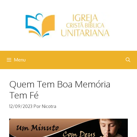
Pular
para
o
conteúdo
Menu
Quem Tem Boa Memória
Tem Fé
12/09/2023
Por
Nicotra