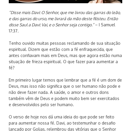
“Disse mais Davi: O Senhor, que me livrou das garras do leão,
e das garras do urso, me livrará da mão deste filisteu. Então
disse Saul a Davi: Vai, e o Senhor seja contigo.”
– I Samuel
17:37.
Tenho ouvido muitas pessoas reclamando de sua situação
espiritual. Dizem que estão com a fé enfraquecida, que
antes confiavam mais em Deus, mas que agora estão numa
situação de frieza espiritual. O que fazer para aumentar a
fé?
Em primeiro lugar temos que lembrar que a fé é um dom de
Deus, mas isso não significa que o ser humano não pode e
não deve fazer nada. A saúde, o amor e outros dons
também vêm de Deus e podem muito bem ser exercitados
e desenvolvidos pelo ser humano.
O verso de hoje nos dá uma ideia do que pode ser feito
para aumentar nossa fé. Davi, ao testemunhar o desafio
lançado por Golias, relembrou das vitórias que o Senhor