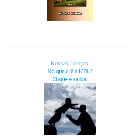
Nossas Crenças.
No que crê a ICBU?
Clique e saiba!