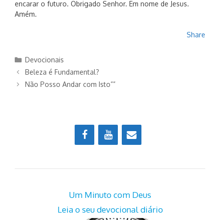
encarar o futuro. Obrigado Senhor. Em nome de Jesus.
Amém.
Share
Categorias
Devocionais
Beleza é Fundamental?
Não Posso Andar com Isto””
Um Minuto com Deus
Leia o seu devocional diário