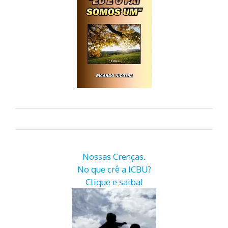
Nossas Crenças.
No que crê a ICBU?
Clique e saiba!