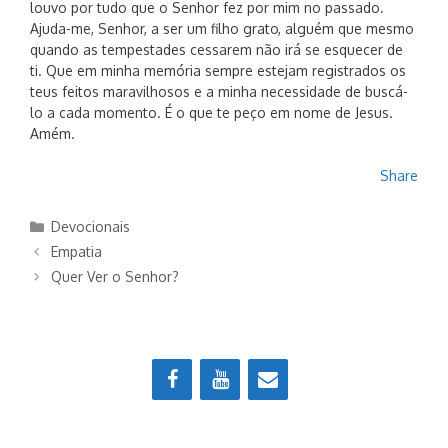
louvo por tudo que o Senhor fez por mim no passado.
Ajuda-me, Senhor, a ser um filho grato, alguém que mesmo
quando as tempestades cessarem não irá se esquecer de
ti. Que em minha memória sempre estejam registrados os
teus feitos maravilhosos e a minha necessidade de buscá-
lo a cada momento. É o que te peço em nome de Jesus.
Amém.
Share
Categorias
Devocionais
Empatia
Quer Ver o Senhor?