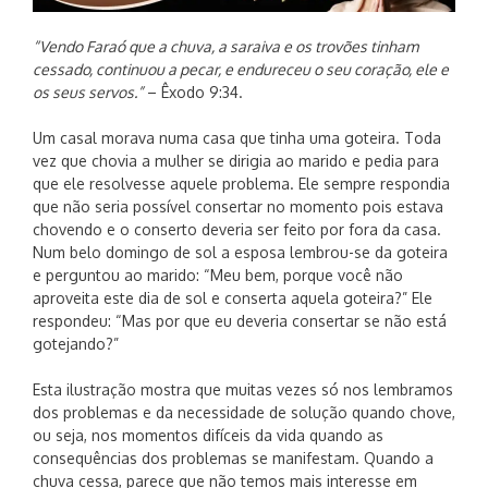
“Vendo Faraó que a chuva, a saraiva e os trovões tinham
cessado, continuou a pecar, e endureceu o seu coração, ele e
os seus servos.”
– Êxodo 9:34.
Um casal morava numa casa que tinha uma goteira. Toda
vez que chovia a mulher se dirigia ao marido e pedia para
que ele resolvesse aquele problema. Ele sempre respondia
que não seria possível consertar no momento pois estava
chovendo e o conserto deveria ser feito por fora da casa.
Num belo domingo de sol a esposa lembrou-se da goteira
e perguntou ao marido: “Meu bem, porque você não
aproveita este dia de sol e conserta aquela goteira?” Ele
respondeu: “Mas por que eu deveria consertar se não está
gotejando?”
Esta ilustração mostra que muitas vezes só nos lembramos
dos problemas e da necessidade de solução quando chove,
ou seja, nos momentos difíceis da vida quando as
consequências dos problemas se manifestam. Quando a
chuva cessa, parece que não temos mais interesse em