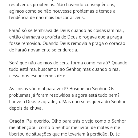
resolver os problemas. Não havendo consequências,
agimos como se não houvesse problemas e temos a
tendência de não mais buscar a Deus.
Faraó só se lembrava de Deus quando as coisas iam mal,
então chamava o profeta de Deus e rogava que a praga
fosse removida. Quando Deus removia a praga o coração
de Faraó novamente se endurecia.
Será que não agimos de certa forma como Faraó? Quando
tudo está mal buscamos ao Senhor, mas quando o mal
cessa nos esquecemos dEle.
As coisas vão mal para você? Busque ao Senhor. Os
problemas já foram resolvidos e agora está tudo bem?
Louve a Deus e agradeça. Mas não se esqueça do Senhor
depois da chuva.
Oração:
Pai querido. Olho para trás e vejo como o Senhor
me abençoou, como o Senhor me livrou de males e me
libertou de situações que me levariam à perdição. Eu te