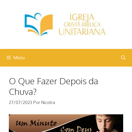
Pular
para
o
conteúdo
Menu
O Que Fazer Depois da
Chuva?
27/07/2023
Por
Nicotra