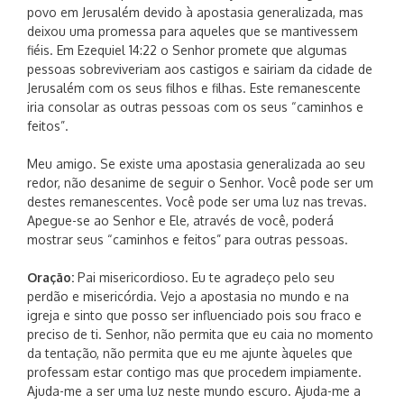
povo em Jerusalém devido à apostasia generalizada, mas
deixou uma promessa para aqueles que se mantivessem
fiéis. Em Ezequiel 14:22 o Senhor promete que algumas
pessoas sobreviveriam aos castigos e sairiam da cidade de
Jerusalém com os seus filhos e filhas. Este remanescente
iria consolar as outras pessoas com os seus “caminhos e
feitos”.
Meu amigo. Se existe uma apostasia generalizada ao seu
redor, não desanime de seguir o Senhor. Você pode ser um
destes remanescentes. Você pode ser uma luz nas trevas.
Apegue-se ao Senhor e Ele, através de você, poderá
mostrar seus “caminhos e feitos” para outras pessoas.
Oração:
Pai misericordioso. Eu te agradeço pelo seu
perdão e misericórdia. Vejo a apostasia no mundo e na
igreja e sinto que posso ser influenciado pois sou fraco e
preciso de ti. Senhor, não permita que eu caia no momento
da tentação, não permita que eu me ajunte àqueles que
professam estar contigo mas que procedem impiamente.
Ajuda-me a ser uma luz neste mundo escuro. Ajuda-me a