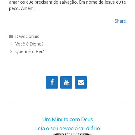
amar os que precisam de salvação. Em nome de Jesus eu te
peço. Amém.
Share
Categorias
Devocionais
Você é Digno?
Quem é o Rei?
Um Minuto com Deus
Leia o seu devocional diário