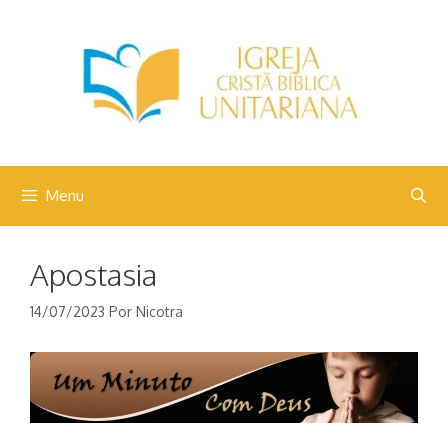
Pular
para
o
conteúdo
Menu
Apostasia
14/07/2023
Por
Nicotra