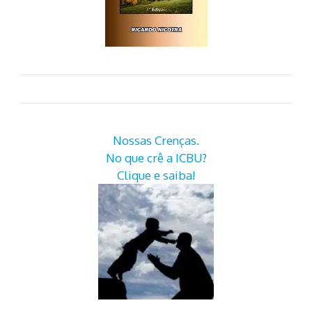
Nossas Crenças.
No que crê a ICBU?
Clique e saiba!