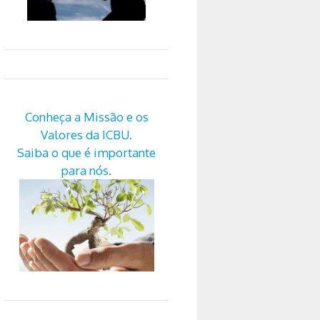
Conheça a Missão e os
Valores da ICBU.
Saiba o que é importante
para nós.