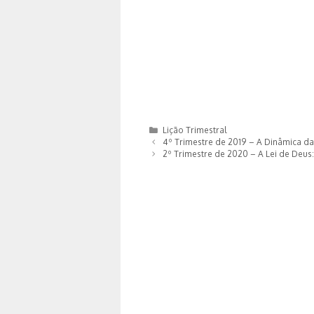
Categorias
Lição Trimestral
4º Trimestre de 2019 – A Dinâmica d
2º Trimestre de 2020 – A Lei de Deus: