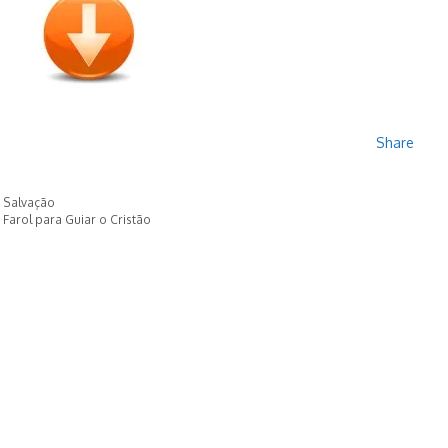
Share
a Salvação
 Farol para Guiar o Cristão