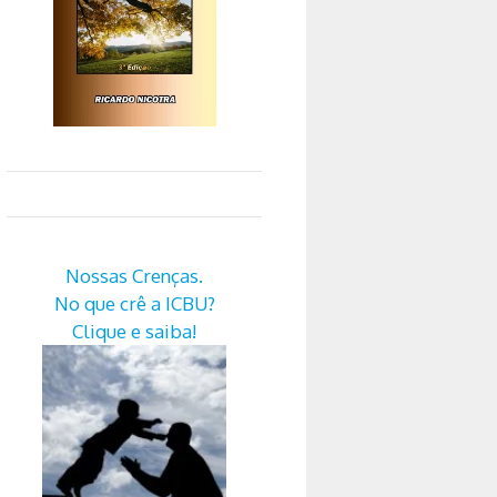
Nossas Crenças.
No que crê a ICBU?
Clique e saiba!