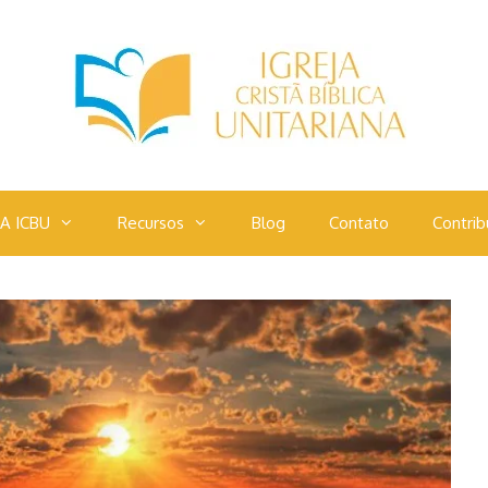
A ICBU
Recursos
Blog
Contato
Contrib